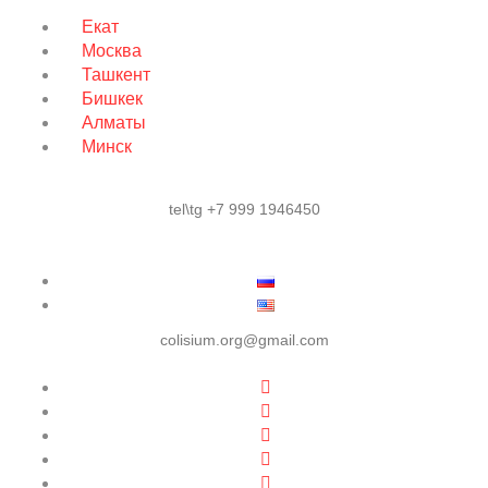
Екат
Москва
Ташкент
Бишкек
Алматы
Минск
tel\tg +7 999 1946450
colisium.org@gmail.com