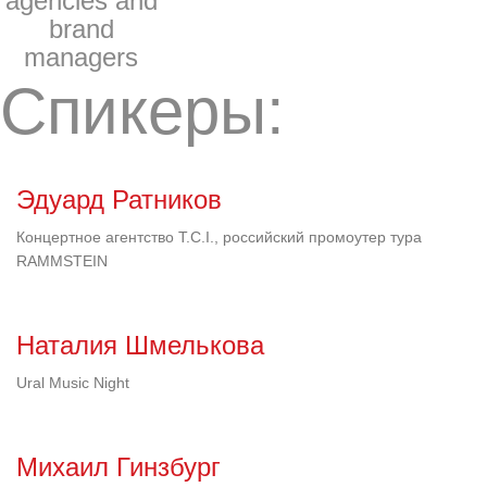
agencies and
brand
managers
Спикеры:
Эдуард Ратников
Концертное агентство T.C.I., российский промоутер тура
RAMMSTEIN
Наталия Шмелькова
Ural Music Night
Михаил Гинзбург