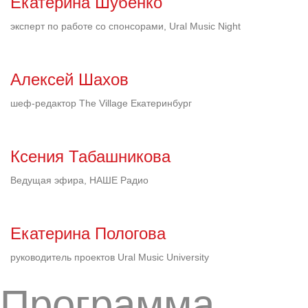
Екатерина Шубенко
эксперт по работе со спонсорами, Ural Music Night
Алексей Шахов
шеф-редактор The Village Екатеринбург
Ксения Табашникова
Ведущая эфира, НАШЕ Радио
Екатерина Пологова
руководитель проектов Ural Music University
Программа