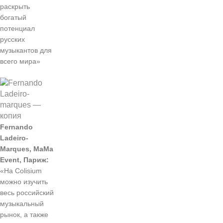
раскрыть
богатый
потенциал
русских
музыкантов для
всего мира»
Fernando
Ladeiro-
Marques, MaMa
Event, Париж:
«На Colisium
можно изучить
весь российский
музыкальный
рынок, а также