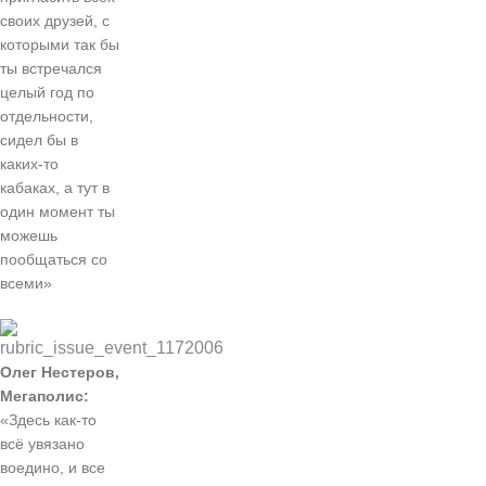
своих друзей, с
которыми так бы
ты встречался
целый год по
отдельности,
сидел бы в
каких-то
кабаках, а тут в
один момент ты
можешь
пообщаться со
всеми»
Олег Нестеров,
Мегаполис:
«Здесь как-то
всё увязано
воедино, и все