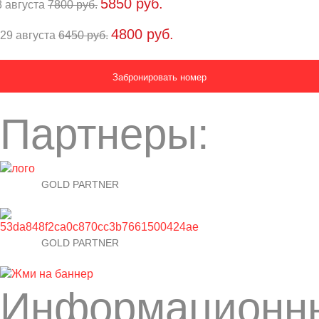
5850 руб.
8 августа
7800 руб.
4800 руб.
29 августа
6450 руб.
Партнеры:
GOLD PARTNER
GOLD PARTNER
Информационн