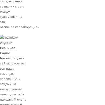
тут идет речь о
создании моста
между
культурами - а
это
отличная коллаборация»
Андрей
Резников,
Радио
Record:
«Здесь
сейчас работает
вся наша
команда,
человек 12, и
каждый на
выступлениях
что-то для себя
находит. Я очень
рекомендую и