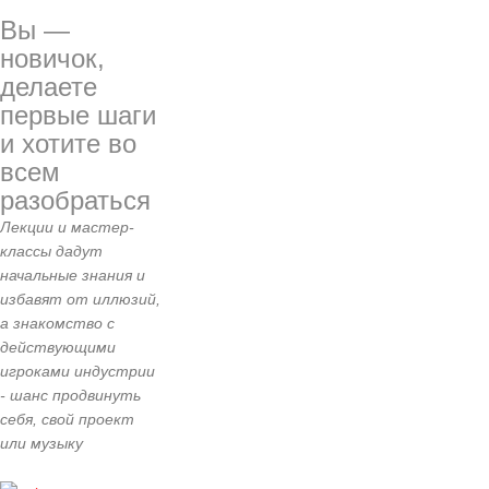
Вы —
новичок,
делаете
первые шаги
и хотите во
всем
разобраться
Лекции и мастер-
классы дадут
начальные знания и
избавят от иллюзий,
а знакомство с
действующими
игроками индустрии
- шанс продвинуть
себя, свой проект
или музыку