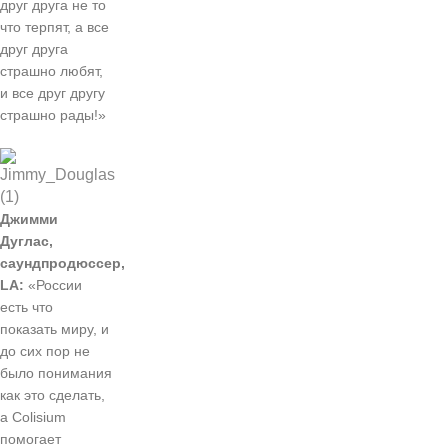
друг друга не то
что терпят, а все
друг друга
страшно любят,
и все друг другу
страшно рады!»
Джимми
Дуглас,
саундпродюссер,
LA:
«России
есть что
показать миру, и
до сих пор не
было понимания
как это сделать,
а Colisium
помогает