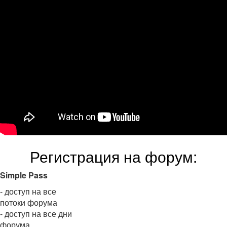
Регистрация на форум:
Simple Pass
- доступ на все
потоки форума
- доступ на все дни
форума