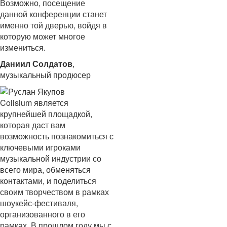
Возможно, посещение
данной конференции станет
именно той дверью, войдя в
которую может многое
измениться.
Даниил Солдатов
,
музыкальный продюсер
Colisium является
крупнейшей площадкой,
которая даст вам
возможность познакомиться с
ключевыми игроками
музыкальной индустрии со
всего мира, обменяться
контактами, и поделиться
своим творчеством в рамках
шоукейс-фестиваля,
организованного в его
рамках. В прошлом году мы с