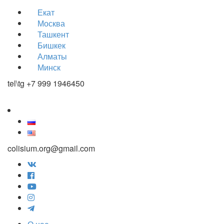
Екат
Москва
Ташкент
Бишкек
Алматы
Минск
tel\tg +7 999 1946450
colisium.org@gmail.com