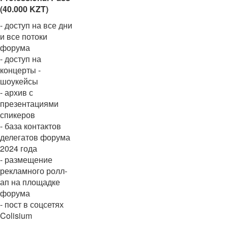
(40.000 KZT)
- доступ на все дни
и все потоки
форума
- доступ на
концерты -
шоукейсы
- архив с
презентациями
спикеров
- база контактов
делегатов форума
2024 года
- размещение
рекламного ролл-
ап на площадке
форума
- пост в соцсетях
Colisium