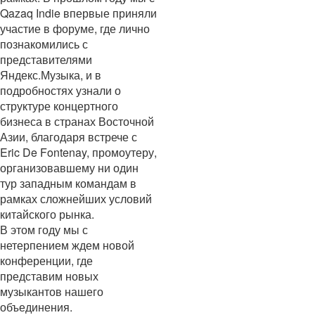
Qazaq Indie впервые приняли
участие в форуме, где лично
познакомились с
представителями
Яндекс.Музыка, и в
подробностях узнали о
структуре концертного
бизнеса в странах Восточной
Азии, благодаря встрече с
Eric De Fontenay, промоутеру,
организовавшему ни один
тур западным командам в
рамках сложнейших условий
китайского рынка.
В этом году мы с
нетерпением ждем новой
конференции, где
представим новых
музыкантов нашего
объединения.