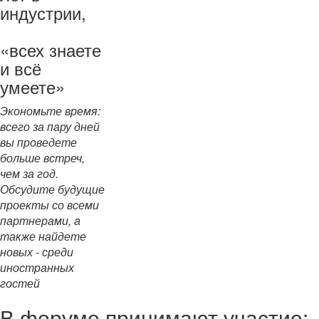
индустрии,
«всех знаете
и всё
умеете»
Экономьте время:
всего за пару дней
вы проведете
больше встреч,
чем за год.
Обсудите будущие
проекты со всеми
партнерами, а
также найдете
новых - среди
иностранных
гостей
В форуме принимают участие: