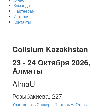
О нас
Команда
Партнерам
История
Контакты
Colisium Kazakhstan
23 - 24 Октября 2026,
Алматы
AlmaU
Розыбакиева, 227
Участвовать
Спикеры
Программа
Отель