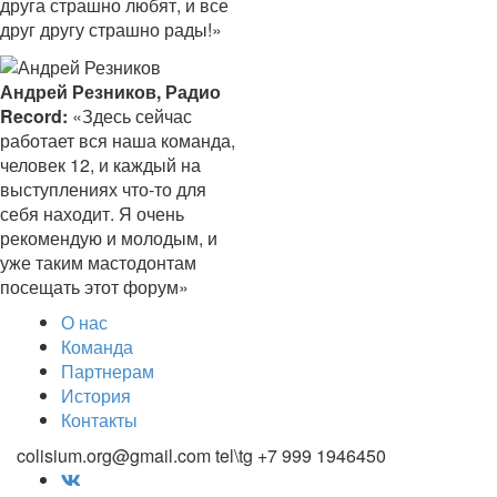
друга страшно любят, и все
друг другу страшно рады!»
Андрей Резников, Радио
Record:
«Здесь сейчас
работает вся наша команда,
человек 12, и каждый на
выступлениях что-то для
себя находит. Я очень
рекомендую и молодым, и
уже таким мастодонтам
посещать этот форум»
О нас
Команда
Партнерам
История
Контакты
colisium.org@gmail.com
tel\tg +7 999 1946450