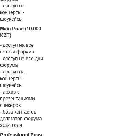
- доступ на
концерты -
шоукейсы
Main Pass (10.000
KZT)
- доступ на все
потоки форума
- доступ на все дни
форума
- доступ на
концерты -
шоукейсы
- архив с
презентациями
спикеров
- база контактов
делегатов форума
2024 года
Professional Pass