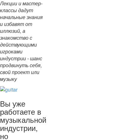
Лекции и мастер-
классы дадут
начальные знания
и избавят от
иллюзий, а
знакомство с
действующими
игроками
индустрии - шанс
продвинуть себя,
свой проект или
музыку
Вы уже
работаете в
музыкальной
индустрии,
но