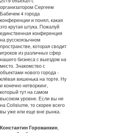
2019 объехал с
организатором Сергеем
Бабичем 4 города
конференции и понял, какая
это крутая штука. Пожалуй
единственная конференция
на русскоязычном
пространстве, которая сводит
игроков из различных сфер
нашего бизнеса с выездом на
место. Знакомство с
объектами нового города -
клёвая вишенька на торте. Ну
и конечно нетворкинг,
который тут на самом
высоком уровне. Если вы не
на Colisiume, то скорее всего
вы уже или еще вне рынка.
Константин Горожанкин
,