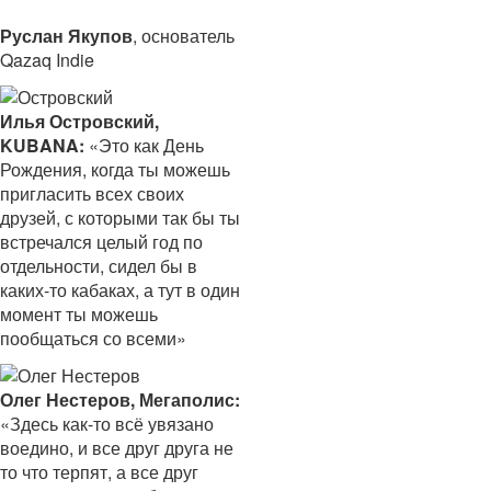
Руслан Якупов
, основатель
Qazaq Indie
Илья Островский,
KUBANA:
«Это как День
Рождения, когда ты можешь
пригласить всех своих
друзей, с которыми так бы ты
встречался целый год по
отдельности, сидел бы в
каких-то кабаках, а тут в один
момент ты можешь
пообщаться со всеми»
Олег Нестеров, Мегаполис:
«Здесь как-то всё увязано
воедино, и все друг друга не
то что терпят, а все друг