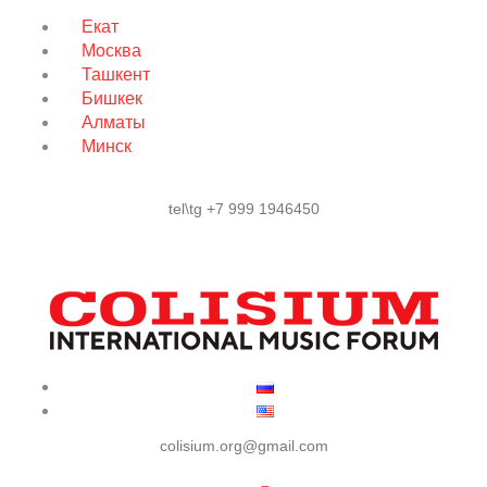
Екат
Москва
Ташкент
Бишкек
Алматы
Минск
tel\tg +7 999 1946450
colisium.org@gmail.com