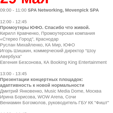
09:00 - 11:00
SPA Networking, Movenpick SPA
12:00 - 12:45
Промоутеры ЮФО. Спасибо что живой.
Кирилл Кравченко, Промоутерская компания
«Стерео Город", Краснодар
Руслан Михайленко, КА Мир, ЮФО
Игорь Шишкин, коммерческий директор “Шоу
Авербуха”
Евгения Безсонова, КА Booking King Entertainment
13:00 - 13:45
Презентации концертных площадок:
адаптивность к новой нормальности
Дмитрий Янковенко, Music Media Dome, Москва
Ирина Борисова, WOW Arena, Сочи
Вениамин Богомолов, руководитель ГБУ КК "Фишт"