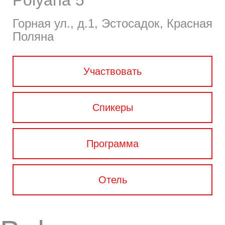
Polyana 5*
Горная ул., д.1, Эстосадок, Красная
Поляна
Участвовать
Спикеры
Программа
Отель