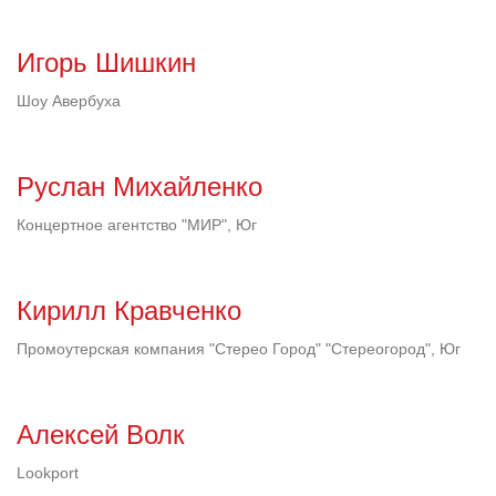
Игорь Шишкин
Шоу Авербуха
Руслан Михайленко
Концертное агентство "МИР", Юг
Кирилл Кравченко
Промоутерская компания "Стерео Город" "Стереогород", Юг
Алексей Волк
Lookport