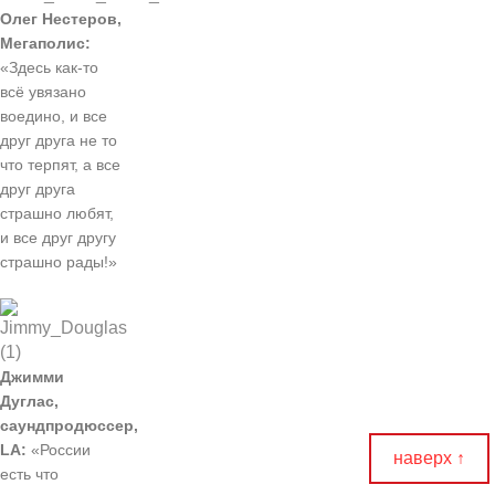
Олег Нестеров,
Мегаполис:
«Здесь как-то
всё увязано
воедино, и все
друг друга не то
что терпят, а все
друг друга
страшно любят,
и все друг другу
страшно рады!»
Джимми
Дуглас,
саундпродюссер,
LA:
«России
наверх ↑
есть что