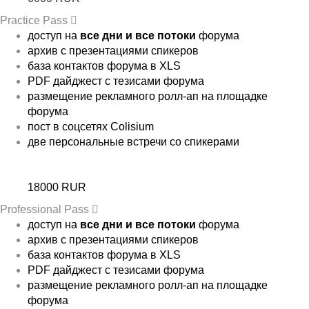
Practice Pass
доступ на
все дни и все потоки
форума
архив с презентациями спикеров
база контактов форума в XLS
PDF дайджест с тезисами форума
размещение рекламного ролл-ап на площадке
форума
пост в соцсетях Colisium
две персональные встречи со спикерами
18000 RUR
Professional Pass
доступ на
все дни и все потоки
форума
архив с презентациями спикеров
база контактов форума в XLS
PDF дайджест с тезисами форума
размещение рекламного ролл-ап на площадке
форума