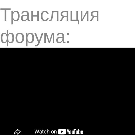
Трансляция
форума: