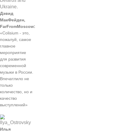
Дэвид
МакФейден,
FarFromMoscow:
«Colisium - это,
пожалуй, самое
главное
мероприятие
для развития
современной
музыки в России.
Впечатлило не
только
количество, но и
качество
выступлений»
Илья