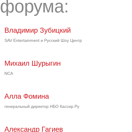
форума:
Владимир Зубицкий
SAV Entertainment и Русский Шоу Центр
Михаил Шурыгин
NCA
Алла Фомина
генеральный директор НБО Кассир.Ру
Александр Гагиев