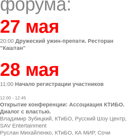
форума:
27 мая
20:00
Дружеский ужин-препати. Ресторан
"Каштан"
28 мая
11:00
Начало регистрации участников
12:00 - 12:45
Открытие конференции: Ассоциация КТИБО.
Диалог с властью.
Владимир Зубицкий, КТиБО, Русский Шоу Центр,
SAV Entertainment
Руслан Михайленко, КТиБО, КА МИР, Сочи