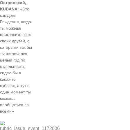
Островский,
KUBANA:
«Это
как День
Рождения, когда
ты можешь
пригласить всех
своих друзей, с
которыми так бы
ты встречался
целый год по
отдельности,
сидел бы в
каких-то
кабаках, а тут в
один момент ты
можешь
пообщаться со
всеми»