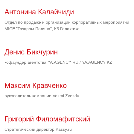
Антонина Калайчиди
Отдел по продаже и организации корпоративных мероприятий
MICE "Газпром Поляна", КЗ Галактика
Денис Бикчурин
кофаундер агентства YA.AGENCY RU / YA.AGENCY KZ
Максим Кравченко
руководитель компании Vozmi Zvezdu
Григорий Филомафитский
Стратегический директор Kassy.ru