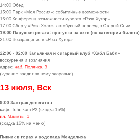
14:00 Обед
15:00 Парк «Моя Россия»: событийные возможности
16:00 Конференц возможности курорта «Роза Хутор»
17:00 Сбор у «Роза Холл»: автобусный переезд в Старый Сочи
19:00 Парусная регата: прогулка на яхте (по категории билета)
21:00 Возвращение в «Роза Хутор»
22:00 - 02:00 Кальянная и сигарный клуб «Хабл Бабл»
воскурения и возлияния
адрес:
наб. Полянка, 3
(курение вредит вашему здоровью)
13 июля, Вск
9:00 Завтрак делегатов
кафе Tehnikum РХ (скидка 15%)
пл. Мзымты, 1
(скидка 15% на меню)
Пикник в горах у водопада Менделиха