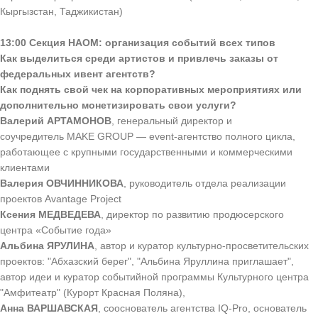
Кыргызстан, Таджикистан)
13:00
Секция НАОМ: организация событий всех типов
Как выделиться среди артистов и привлечь заказы от
федеральных ивент агентств?
Как поднять свой чек на корпоративных мероприятиях или
дополнительно монетизировать свои услуги?
Валерий АРТАМОНОВ
, генеральный директор и
соучредитель MAKE GROUP — event-агентство полного цикла,
работающее с крупными государственными и коммерческими
клиентами
Валерия ОВЧИННИКОВА
, руководитель отдела реализации
проектов Avantage Project
Ксения МЕДВЕДЕВА
, директор по развитию продюсерского
центра «Событие года»
Альбина ЯРУЛИНА
, автор и куратор культурно-просветительских
проектов: "Абхазский берег", "Альбина Яруллина приглашает",
автор идеи и куратор событийной программы Культурного центра
"Амфитеатр" (Курорт Красная Поляна),
Анна ВАРШАВСКАЯ
, сооснователь агентства IQ-Pro, основатель