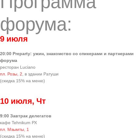
Программа
форума:
9 июля
20:00 Preparty: ужин, знакомство со спикерами и партнерами
форума
ресторан Luciano
пл. Розы, 2
, в здании Ратуши
(скидка 15% на меню)
10 июля, Чт
9:00 Завтрак делегатов
кафе Tehnikum РХ
пл. Мзымты, 1
(скидка 15% на меню)