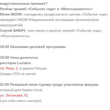
индустриальных премиях?
Разбор премий «Событие года» и «Многогранность»
Юлия ЖОЛЯ
, совладелец продюсерского центра «Событие года»,
президент НАОМ (Национальной ассоциации организаторов
мероприятий)
Сергей БАБИЧ
, член жюри и куратор премий «Событие года»,
«Многогранность»
18:00 Окончание деловой программы
19:00 Ужин делегатов
ресторан Luciano
пл. Розы, 2
, в здании Ратуши
(скидка 15% на меню)
21:00 Покерный мини-турнир среди участников форума
игорный дом Казино Сочи
ул. Эстонская, 51
(при себе иметь паспорт)