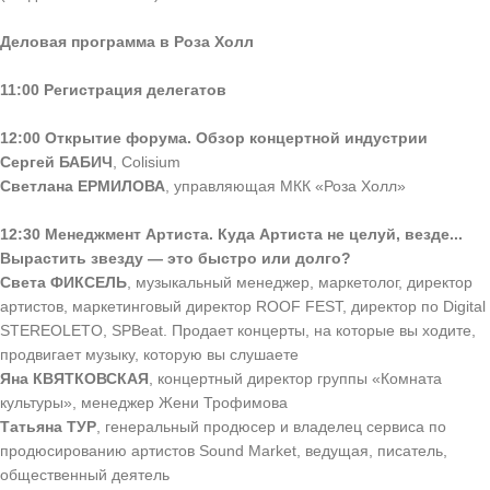
Деловая программа в Роза Холл
11:00 Регистрация делегатов
12:00 Открытие форума. Обзор концертной индустрии
Сергей БАБИЧ
, Colisium
Светлана ЕРМИЛОВА
, управляющая МКК «Роза Холл»
12:30 Менеджмент Артиста. Куда Артиста не целуй, везде...
Вырастить звезду — это быстро или долго?
Света ФИКСЕЛЬ
, музыкальный менеджер, маркетолог, директор
артистов, маркетинговый директор ROOF FEST, директор по Digital
STEREOLETO, SPBeat. Продает концерты, на которые вы ходите,
продвигает музыку, которую вы слушаете
Яна КВЯТКОВСКАЯ
, концертный директор группы «Комната
культуры», менеджер Жени Трофимова
Татьяна ТУР
, генеральный продюсер и владелец сервиса по
продюсированию артистов Sound Market, ведущая, писатель,
общественный деятель