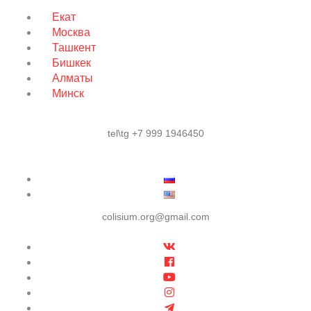
Екат
Москва
Ташкент
Бишкек
Алматы
Минск
tel\tg +7 999 1946450
colisium.org@gmail.com