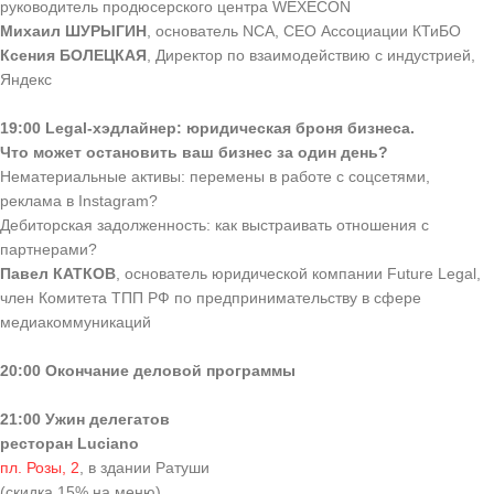
руководитель продюсерского центра WEXECON
Михаил ШУРЫГИН
, основатель NCA, CEO Ассоциации КТиБО
Ксения БОЛЕЦКАЯ
, Директор по взаимодействию с индустрией,
Яндекс
19:00 Legal-хэдлайнер: юридическая броня бизнеса.
Что может остановить ваш бизнес за один день?
Нематериальные активы: перемены в работе с соцсетями,
реклама в Instagram?
Дебиторская задолженность: как выстраивать отношения с
партнерами?
Павел КАТКОВ
, основатель юридической компании Future Legal,
член Комитета ТПП РФ по предпринимательству в сфере
медиакоммуникаций
20:00 Окончание деловой программы
21:00 Ужин делегатов
ресторан Luciano
пл. Розы, 2
, в здании Ратуши
(скидка 15% на меню)