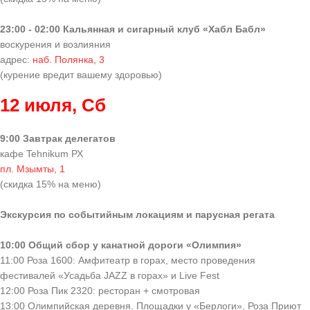
23:00 - 02:00 Кальянная и сигарный клуб «Хабл Бабл»
воскурения и возлияния
адрес:
наб. Полянка, 3
(курение вредит вашему здоровью)
12 июля, Сб
9:00 Завтрак делегатов
кафе Tehnikum РХ
пл. Мзымты, 1
(скидка 15% на меню)
Экскурсия по событийным локациям и парусная регата
10:00 Общий сбор у канатной дороги «Олимпия»
11:00 Роза 1600: Амфитеатр в горах, место проведения
фестивалей «Усадьба JAZZ в горах» и Live Fest
12:00 Роза Пик 2320: ресторан + смотровая
13:00 Олимпийская деревня. Площадки у «Берлоги», Роза Приют