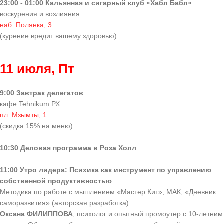
23:00 - 01:00 Кальянная и сигарный клуб «Хабл Бабл»
воскурения и возлияния
наб. Полянка, 3
(курение вредит вашему здоровью)
11 июля, Пт
9:00 Завтрак делегатов
кафе Tehnikum РХ
пл. Мзымты, 1
(скидка 15% на меню)
10:30 Деловая программа в Роза Холл
11:00 Утро лидера: Психика как инструмент по управлению
собственной продуктивностью
Методика по работе с мышлением «Мастер Кит»; МАК; «Дневник
саморазвития» (авторская разработка)
Оксана ФИЛИППОВА
, психолог и опытный промоутер с 10-летним