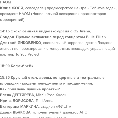
НАОМ
Юлия ЖОЛЯ
, совладелец продюсерского центра «Событие года»,
президент НАОМ (Национальной ассоциации организаторов
мероприятий)
14:15
Эксклюзивная видеоэкскурсия с О2 Arena,
Лондон.
Прямое включение перед концертом Billie Eilish
Дмитрий ЯНКОВЕНКО
, специальный корреспондент в Лондоне,
эксперт по проектированию концертных площадок, управляющий
партнер To You Project
15:00 Кофе-брейк
15:30 Круглый стол: арены, концертные и театральные
площадки - модели менеджмента и продвижения.
Как привлечь лучшие проекты?
Елена ДЕГТЯРЕВА
, МКК «Роза Холл»
Ирина БОРИСОВА
, Red Arena
Екатерина МАРКИНА
, стадион «ФИШТ»
Дарья ДЬЯКОВА
, исполнительный директор АНО