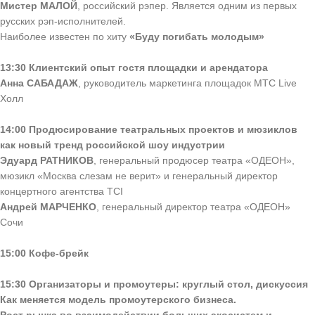
Мистер МАЛОЙ
, российский рэпер. Является одним из первых
русских рэп-исполнителей.
Наиболее известен по хиту
«Буду погибать молодым»
13:30 Клиентский опыт гостя площадки и арендатора
Анна САБАДАЖ
, руководитель маркетинга площадок МТС Live
Холл
14:00 Продюсирование театральных проектов и мюзиклов
как новый тренд российской шоу индустрии
Эдуард РАТНИКОВ
, генеральный продюсер театра «ОДЕОН»,
мюзикл «Москва слезам не верит» и генеральный директор
концертного агентства TCI
Андрей МАРЧЕНКО
, генеральный директор театра «ОДЕОН»
Сочи
15:00 Кофе-брейк
15:30 Организаторы и промоутеры: круглый стол, дискуссия
Как меняется модель промоутерского бизнеса.