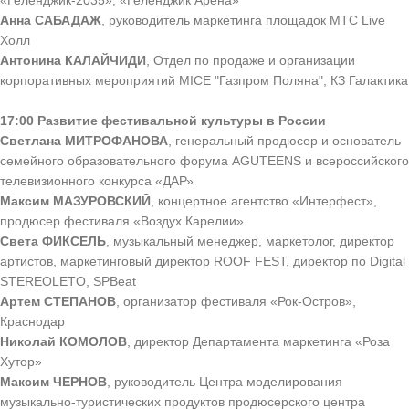
«Геленджик-2035», «Геленджик Арена»
Анна САБАДАЖ
, руководитель маркетинга площадок МТС Live
Холл
Антонина КАЛАЙЧИДИ
, Отдел по продаже и организации
корпоративных мероприятий MICE "Газпром Поляна", КЗ Галактика
17:00 Развитие фестивальной культуры в России
Светлана МИТРОФАНОВА
, генеральный продюсер и основатель
семейного образовательного форума AGUTEENS и всероссийского
телевизионного конкурса «ДАР»
Максим МАЗУРОВСКИЙ
, концертное агентство «Интерфест»,
продюсер фестиваля «Воздух Карелии»
Света ФИКСЕЛЬ
, музыкальный менеджер, маркетолог, директор
артистов, маркетинговый директор ROOF FEST, директор по Digital
STEREOLETO, SPBeat
Артем СТЕПАНОВ
, организатор фестиваля «Рок-Остров»,
Краснодар
Николай КОМОЛОВ
, директор Департамента маркетинга «Роза
Хутор»
Максим ЧЕРНОВ
, руководитель Центра моделирования
музыкально-туристических продуктов продюсерского центра