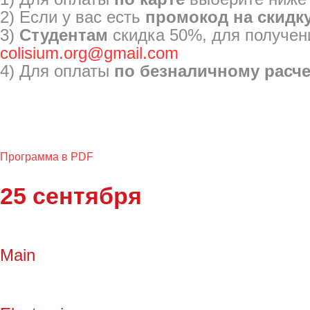
2) Если у вас есть
промокод на скидк
3)
Студентам
скидка 50%, для получен
colisium.org@gmail.com
4) Для оплаты
по безналичному расч
Программа в PDF
25 сентября
Main