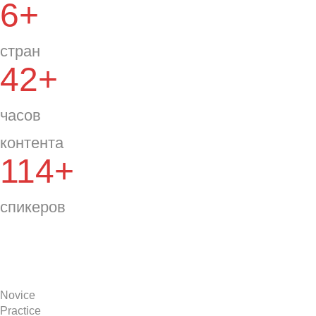
6+
стран
42+
часов
контента
114+
спикеров
Novice
Practice