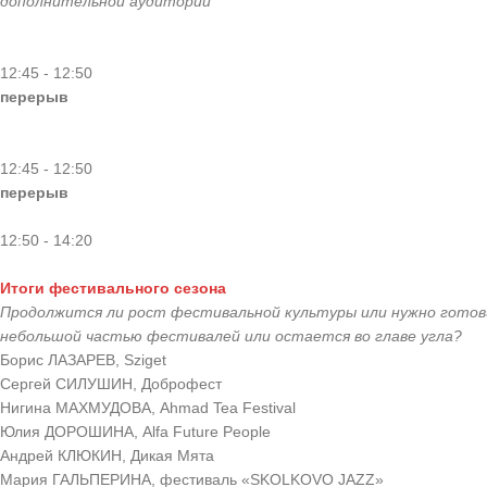
дополнительной аудитории
12:45 - 12:50
перерыв
12:45 - 12:50
перерыв
12:50 - 14:20
Итоги фестивального сезона
Продолжится ли рост фестивальной культуры или нужно готов
небольшой частью фестивалей или остается во главе угла?
Борис ЛАЗАРЕВ, Sziget
Сергей СИЛУШИН, Доброфест
Нигина МАХМУДОВА, Ahmad Tea Festival
Юлия ДОРОШИНА, Alfa Future People
Андрей КЛЮКИН, Дикая Мята
Мария ГАЛЬПЕРИНА, фестиваль «SKOLKOVO JAZZ»