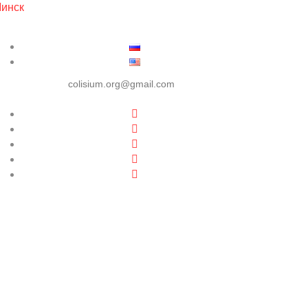
инск
colisium.org@gmail.com