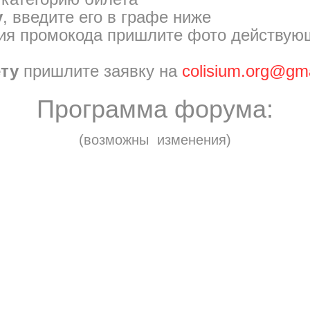
у
, введите его в графе ниже
ия промокода пришлите фото действующ
ету
пришлите заявку на
colisium.org@gm
Программа форума:
(возможны изменения)