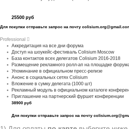
25500 руб
Для покупки отправьте запрос на почту colisium.org@gmail.co
Professional
Аккредитация на все дни форума
Доступ на шоукейс-фестиваль Colisium Moscow
База контактов всех делегатов Colisium 2016-2018
Размещение рекламного ролл-ап на площадке форум
Упоминание в официальном пресс-релизе
Анонс в социальных сетях Colisium
Вложение в сумку делегата (1000 шт)
Рекламный модуль в официальном каталоге конферен
Приглашение на партнерский фуршет конференции
38900 руб
Для покупки отправьте запрос на почту colisium.org@gm
1) Для оплаты
по карте
выберите ниже 