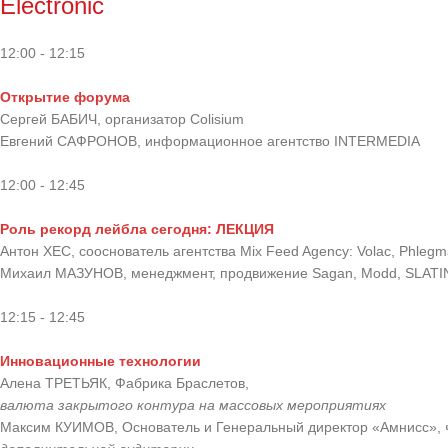
Electronic
12:00 - 12:15
Открытие форума
Сергей БАБИЧ, организатор Colisium
Евгений САФРОНОВ, информационное агентство INTERMEDIA
12:00 - 12:45
Роль рекорд лейбла сегодня: ЛЕКЦИЯ
Антон ХЕС, сооснователь агентства Mix Feed Agency: Volac, Phlegma
Михаил МАЗУНОВ, менеджмент, продвижение Sagan, Modd, SLATIN 
12:15 - 12:45
Инновационные технологии
Алена ТРЕТЬЯК, Фабрика Браслетов,
валюта закрытого контура на массовых мероприятиях
Максим КУИМОВ, Основатель и Генеральный директор «Амнисс»,