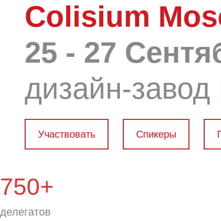
Colisium Mo
25 - 27 Сент
дизайн-завод
Участвовать
Спикеры
750+
делегатов