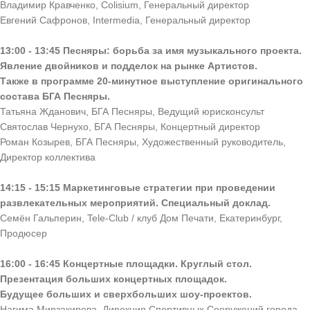
Владимир Кравченко, Colisium, Генеральный директор
Евгений Сафронов, Intermedia, Генеральный директор
13:00 - 13:45 Песняры: борьба за имя музыкального проекта.
Явление двойников и подделок на рынке Артистов.
Также в программе 20-минутное выступление оригинального
состава БГА Песняры.
Татьяна Жданович, БГА Песняры, Ведущий юрисконсульт
Святослав Чернухо, БГА Песняры, Концертный директор
Роман Козырев, БГА Песняры, Художественный руководитель,
Директор коллектива
14:15 - 15:15 Маркетинговые стратегии при проведении
развлекательных мероприятий. Специальный доклад.
Семён Гальперин, Tele-Club / клуб Дом Печати, Екатеринбург,
Продюсер
16:00 - 16:45 Концертные площадки. Круглый стол.
Презентация больших концертных площадок.
Будущее больших и сверхбольших шоу-проектов.
Нагима Мирзакирова, Дирекция Спортивных Сооружений города