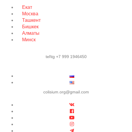
Екат
Москва
Ташкент
Бишкек
Алматы
Минск
tel\tg +7 999 1946450
colisium.org@gmail.com