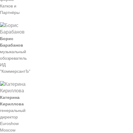
Катков и
Партнёры
Борис
Барабанов
музыкальный
обозреватель
ИД
"КоммерсантЪ"
Катерина
Кириллова
генеральный
директор
Euroshow
Moscow