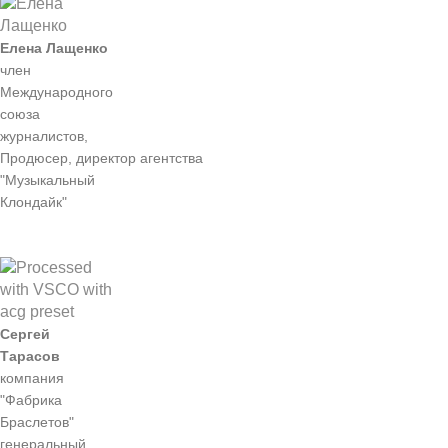
Елена Лащенко
член
Международного
союза
журналистов,
Продюсер, директор агентства
"Музыкальный
Клондайк"
Сергей
Тарасов
компания
"Фабрика
Браслетов"
генеральный