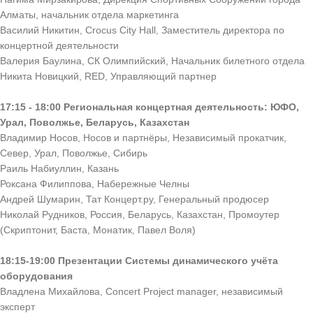
Алматы, начальник отдела маркетинга
Василий Никитин, Crocus City Hall, Заместитель директора по
концертной деятельности
Валерия Баулина, СК Олимпийский, Начальник билетного отдела
Никита Новицкий, RED, Управляющий партнер
17:15 - 18:00 Региональная концертная деятельность: ЮФО,
Урал, Поволжье, Беларусь, Казахстан
Владимир Носов, Носов и партнёры, Независимый прокатчик,
Север, Урал, Поволжье, Сибирь
Раиль Набиуллин, Казань
Роксана Филиппова, Набережные Челны
Андрей Шумарин, Тат Концерт.ру, Генеральный продюсер
Николай Рудников, Россия, Беларусь, Казахстан, Промоутер
(Скриптонит, Баста, Монатик, Павел Воля)
18:15-19:00 Презентации Системы динамического учёта
оборудования
Владлена Михайлова, Concert Project manager, независимый
эксперт