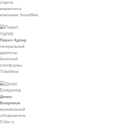
отдела
маркетинга
компании
SmartBilet
Павел Адлер
генеральный
директор
билетной
платформы
TicketBest
Денис
Бояринов
музыкальный
обозреватель
Colta.ru