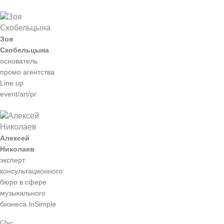
Зоя
Скобельцына
основатель
промо агентства
Line up
event/art/pr
Алексей
Николаев
эксперт
консультационного
бюро в сфере
музыкального
бизнеса InSimple