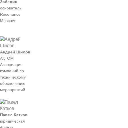
Забелин
основатель
Resonance
Moscow
Андрей Шилов
АКТОМ
Ассоциация
компаний по
техническому
обеспечению
мероприятий
Павел Катков
юридическая
фирма