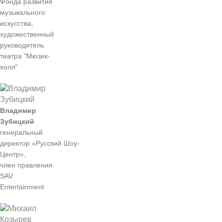
Фонда развития
музыкального
искусства,
художественный
руководитель
театра "Мюзик-
холл"
Владимир
Зубицкий
генеральный
директор «Русский Шоу-
Центр»,
член правления
SAV
Entertainment