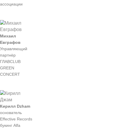
ассоциации
Михаил
Евграфов
Управляющий
партнёр
ГЛАВCLUB
GREEN
CONCERT
Кирилл Dzham
основатель
Effective Records
букинг Alfa