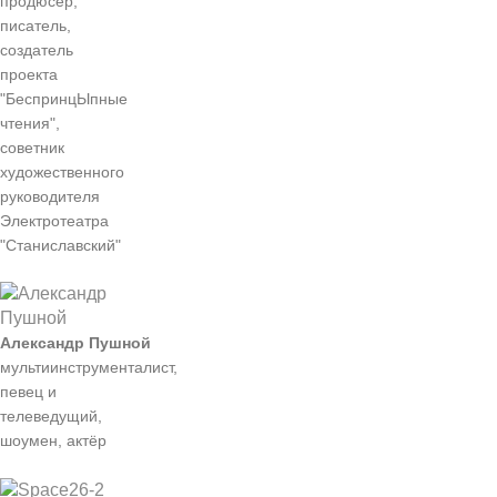
продюсер,
писатель,
создатель
проекта
"БеспринцЫпные
чтения",
советник
художественного
руководителя
Электротеатра
"Станиславский"
Александр Пушной
мультиинструменталист,
певец и
телеведущий,
шоумен, актёр