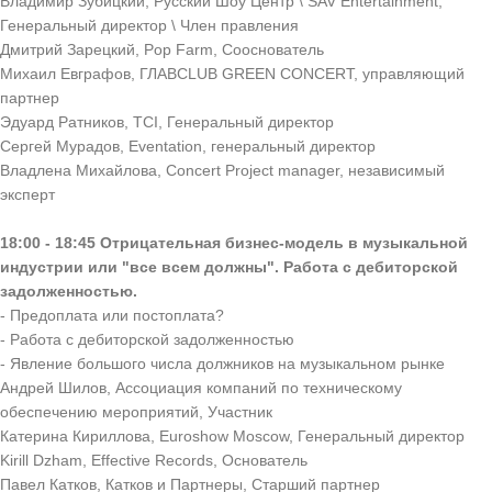
Владимир Зубицкий, Русский Шоу Центр \ SAV Entertainment,
Генеральный директор \ Член правления
Дмитрий Зарецкий, Pop Farm, Сооснователь
Михаил Евграфов, ГЛАВCLUB GREEN CONCERT, управляющий
партнер
Эдуард Ратников, TCI, Генеральный директор
Сергей Мурадов, Eventation, генеральный директор
Владлена Михайлова, Concert Project manager, независимый
эксперт
18:00 - 18:45 Отрицательная бизнес-модель в музыкальной
индустрии или "все всем должны". Работа с дебиторской
задолженностью.
- Предоплата или постоплата?
- Работа с дебиторской задолженностью
- Явление большого числа должников на музыкальном рынке
Андрей Шилов, Ассоциация компаний по техническому
обеспечению мероприятий, Участник
Катерина Кириллова, Euroshow Moscow, Генеральный директор
Kirill Dzham, Effective Records, Основатель
Павел Катков, Катков и Партнеры, Старший партнер