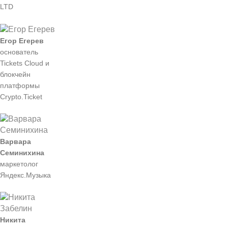
LTD
Егор Егерев
основатель
Tickets Cloud и
блокчейн
платформы
Crypto.Ticket
Варвара
Семинихина
маркетолог
Яндекс.Музыка
Никита