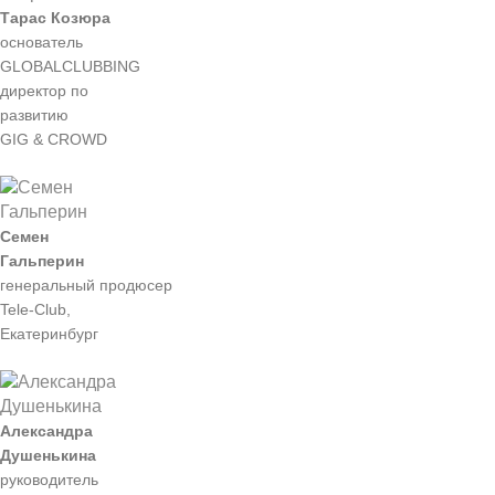
Тарас Козюра
основатель
GLOBALCLUBBING
директор по
развитию
GIG & CROWD
Семен
Гальперин
генеральный продюсер
Tele-Club,
Екатеринбург
Александра
Душенькина
руководитель