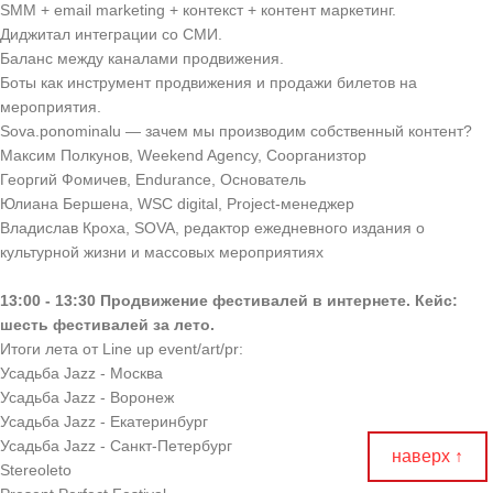
SMM + email marketing + контекст + контент маркетинг.
Диджитал интеграции со СМИ.
Баланс между каналами продвижения.
Боты как инструмент продвижения и продажи билетов на
мероприятия.
Sova.ponominalu — зачем мы производим собственный контент?
Максим Полкунов, Weekend Agency, Соорганизтор
Георгий Фомичев, Endurance, Основатель
Юлиана Бершена, WSC digital, Project-менеджер
Владислав Кроха, SOVA, редактор ежедневного издания о
культурной жизни и массовых мероприятиях
13:00 - 13:30 Продвижение фестивалей в интернете. Кейс:
шесть фестивалей за лето.
Итоги лета от Line up event/art/pr:
Усадьба Jazz - Москва
Усадьба Jazz - Воронеж
Усадьба Jazz - Екатеринбург
Усадьба Jazz - Санкт-Петербург
наверх ↑
Stereoleto