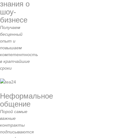
знания о
шоу-
бизнесе
Получаем
бесценный
опыт и
повышаем
компетентность
в кратчайшие
сроки
Неформальное
общение
Порой самые
важные
контракты
подписываются