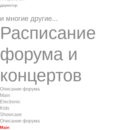
директор
и многие другие...
Расписание
форума и
концертов
Описание форума
Main
Electronic
Kids
Showcase
Описание форума
Main