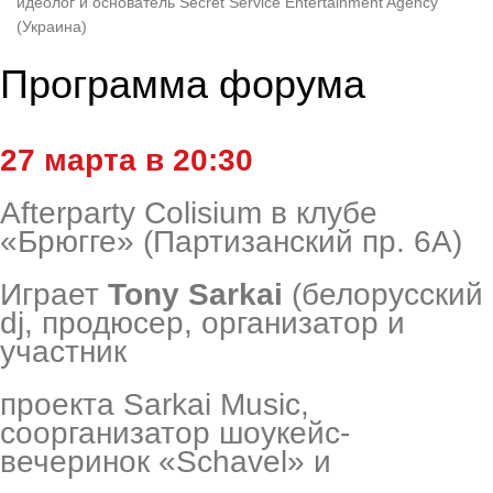
идеолог и основатель Secret Service Entertainment Agency
(Украина)
Программа форума
27 марта в 20:30
Afterparty Colisium в клубе
«Брюгге» (Партизанский пр. 6А)
Играет
Tony Sarkai
(белорусский
dj,
продюсер, организатор и
участник
проекта Sarkai Music,
соорганизатор
шоукейс-
вечеринок «Schavel» и