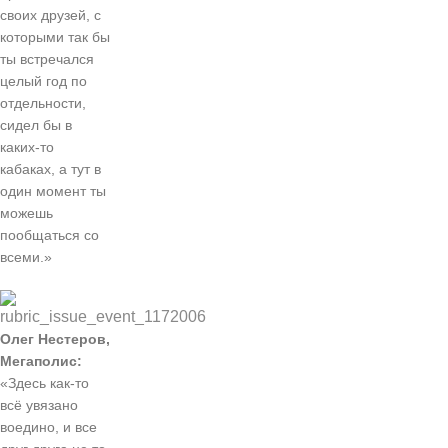
своих друзей, с
которыми так бы
ты встречался
целый год по
отдельности,
сидел бы в
каких-то
кабаках, а тут в
один момент ты
можешь
пообщаться со
всеми.»
Олег Нестеров,
Мегаполис:
«Здесь как-то
всё увязано
воедино, и все