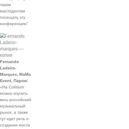
таким
мастодонтам
посещать эту
конференцию"
Fernando
Ladeiro-
Marques, MaMa
Event, Париж:
«На Colisium
можно изучить
весь российский
музыкальный
рынок, а также
тут идет речь о
создании моста