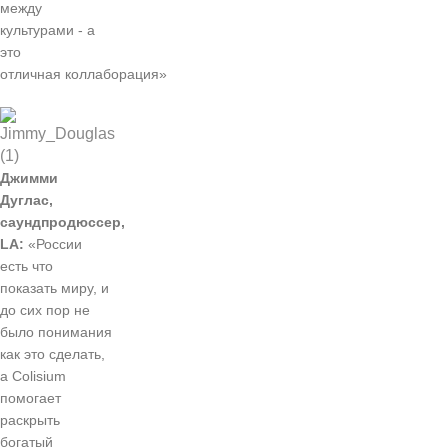
между
культурами - а
это
отличная коллаборация»
Джимми
Дуглас,
саундпродюссер,
LA:
«России
есть что
показать миру, и
до сих пор не
было понимания
как это сделать,
а Colisium
помогает
раскрыть
богатый