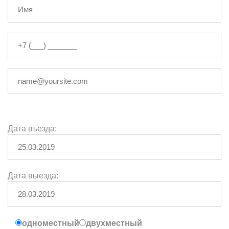
Дата въезда:
Дата выезда:
одноместный
двухместный