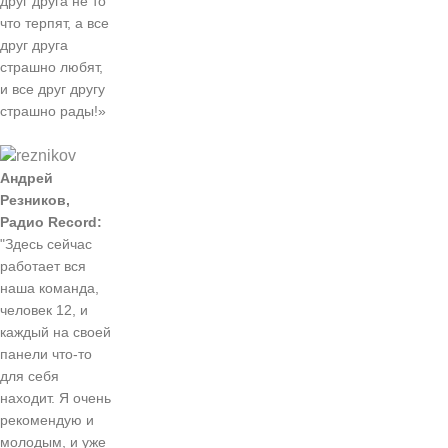
друг друга не то
что терпят, а все
друг друга
страшно любят,
и все друг другу
страшно рады!»
Андрей
Резников,
Радио Record:
"Здесь сейчас
работает вся
наша команда,
человек 12, и
каждый на своей
панели что-то
для себя
находит. Я очень
рекомендую и
молодым, и уже