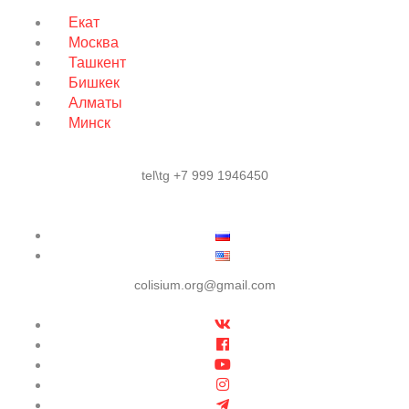
Екат
Москва
Ташкент
Бишкек
Алматы
Минск
tel\tg +7 999 1946450
colisium.org@gmail.com