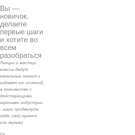
Вы —
новичок,
делаете
первые шаги
и хотите во
всем
разобраться
Лекции и мастер-
классы дадут
начальные знания и
избавят от иллюзий,
а знакомство с
действующими
игроками индустрии
- шанс продвинуть
себя, свой проект
или музыку