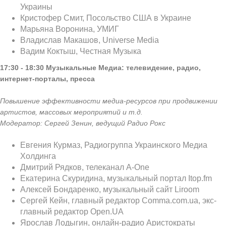
Украины
Кристофер Смит, Посольство США в Украине
Марьяна Воронина, УМИГ
Владислав Макашов, Universe Media
Вадим Коктыш, Честная Музыка
17:30 - 18:30
Музыкальные Медиа: телевидение, радио,
интернет-порталы, пресса
Повышение эффективности медиа-ресурсов при продвижении
артистов, массовых мероприятий и т.д.
Модератор: Сергей Зенин, ведущий Радио Рокс
Евгения Курмаз, Радиогруппа Украинского Медиа
Холдинга
Дмитрий Рядков, телеканал А-One
Екатерина Скуридина, музыкальный портал Itop.fm
Алексей Бондаренко, музыкальный сайт Liroom
Сергей Кейн, главный редактор Comma.com.ua, экс-
главный редактор Open.UA
Ярослав Лодыгин, онлайн-радио Аристократы