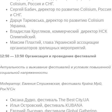
Colisium, Россия и СНГ.
Сергей Бабич, директор по развитию Colisium, Россия
и СНГ.
Дарця Тарковська, директор по развитию Colisium
Украина.
Владислав Кругляков, коммерческий директор НСК
Олимпийский.
Максим Плахтий, глава Украинской ассоциации
организаторов зрелищных мероприятий.
12:50 — 13:50
Организация и проведение фестивалей
Актуальность и выживание фестивалей в условиях повышенной
социальной напряженности.
Модератор: Евгения Стрижевская, фестивали Країна Мрій,
Рок’N’Січ
Оксана Дудко, фестиваль The Best City.UA
Илья Островский, фестиваль KUBANA
Евгений Лысенко, фестивали Global Gathering,