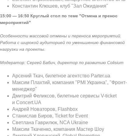
Константин Клюшев, клуб "Зал Ожидания"
15:00 — 16:50
Круглый стол по теме "Отмена и пренос
мероприятий"
Особенности массовой отмены и переноса мероприятий.
Работа с широкой аудиторией по уменьшению финансовой
нагрузки на проекты.
Модератор: Сергей Бабич, директор по развитию
Colisium
Арсений Ткач, билетное агентство Parter.ua
Максим Плахтий, компания "PMI Украина", "Фронт-
менеджер"
Дмитрий Феликсов, билетные сервисы V-ticket
и Concert.UA
Андрей Новаторов, Flashbox
Станислав Биров, Ticket for Event
Светлана Гаврилюк, NCA Ukraine
Максим Ткаченко, компания Мастер Шоу
Дмитрий Хлевинский, Global Promotion