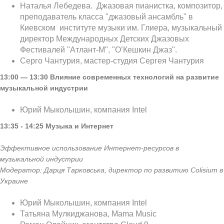
Наталья Лебедева. Джазовая пианистка, композитор,
преподаватель класса "джазовый ансамбль" в
Киевском институте музыки им. Глиера, музыкальный
директор Международных Детских Джазовых
Фестивалей "Атлант-М", "О’Кешкин Джаз".
Серго Чантурия, мастер-студия Сергея Чантурия
13:00 — 13:30
Влияние современных технологий на развитие
музыкальной индустрии
Юрий Мыколышин, компания Intel
13:35 - 14:25 Музыка и Интернет
Эффективное использование Интернет-ресурсов в
музыкальной индустрии
Модератор: Дарця Тарковська, директор по развитию
Colisium
в
Украине
Юрий Мыколышин, компания Intel
Татьяна Мулкиджанова, Mama Music