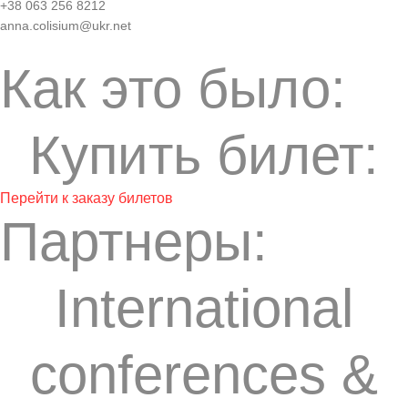
+38 063 256 8212
anna.colisium@ukr.net
Как это было:
Купить билет:
Перейти к заказу билетов
Партнеры:
International
conferences &