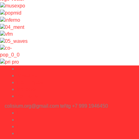
О нас
Команда
Партнерам
История
Контакты
colisium.org@gmail.com
tel\tg +7 999 1946450