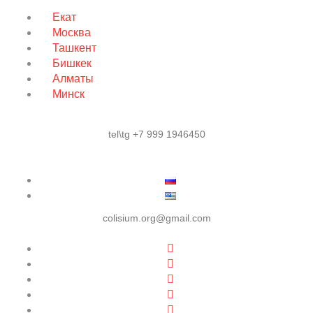
Екат
Москва
Ташкент
Бишкек
Алматы
Минск
tel\tg +7 999 1946450
colisium.org@gmail.com