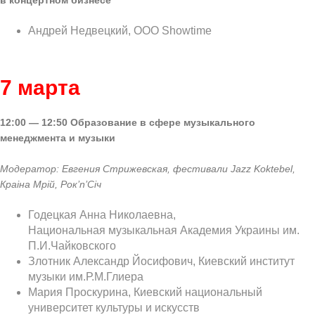
в
концертном бизнесе
Андрей Недвецкий, OOO Showtime
7 марта
12:00 — 12:50
Образование в сфере музыкального
менеджмента и музыки
Модератор: Евгения Стрижевская, фестивали Jazz Koktebel,
Краіна Мрій, Рок’n’Січ
Годецкая Анна Николаевна,
Национальная музыкальная Академия Украины им.
П.И.Чайковского
Злотник Александр Йосифович, Киевский институт
музыки им.Р.М.Глиера
Мария Проскурина, Киевский национальный
университет культуры и искусств