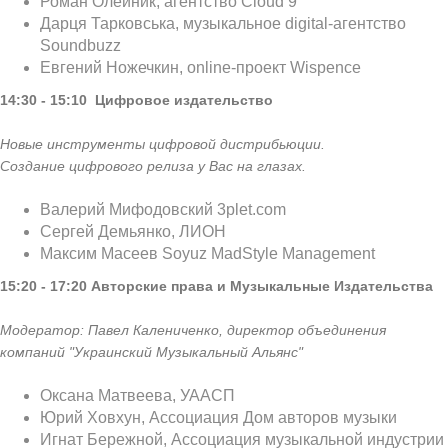
Роман Олейник, агентство Cloud 9
Дарця Тарковська, музыкальное digital-агентство
Soundbuzz
Евгений Ножечкин, online-проект Wispence
14:30 - 15:10
Цифровое издательство
Новые инструменты цифровой дистрибьюции.
Создание цифрового релиза у Вас на глазах.
Валерий Мифодовский 3plet.com
Сергей Демьянко, ЛИОН
Максим Масеев Soyuz MadStyle Management
15:20 - 17:20
Авторские права и
Музыкальные Издательства
Модератор: Павел Калениченко, директор объединения
компаний "Украинский Музыкальный Альянс"
Оксана Матвеева, УААСП
Юрий Ховхун, Ассоциация Дом авторов музыки
Игнат Бережной, Ассоциация музыкальной индустрии