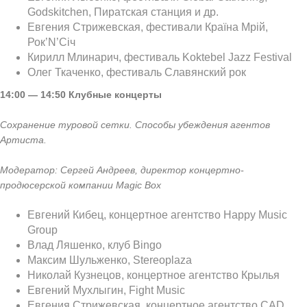
Godskitchen, Пиратская станция и др.
Евгения Стрижевская, фестивали Країна Мрій,
Рок’N’Січ
Кирилл Млинарич, фестиваль Koktebel Jazz Festival
Олег Ткаченко, фестиваль Славянский рок
14:00 — 14:50
Клубные концерты
Сохранение туровой сетки. Способы убеждения агентов
Артиста.
Модератор: Сергей Андреев, директор концертно-
продюсерской компании
Magic
Box
Евгений Кибец, концертное агентство Happy Music
Group
Влад Ляшенко, клуб Bingo
Максим Шульженко, Stereoplaza
Николай Кузнецов, концертное агентство Крылья
Евгений Мухлыгин, Fight Music
Евгения Стрижевская, концертное агентство CAD