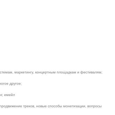
истемам, маркетингу, концертным площадкам и фестивалям;
огое другое;
нг, емейл
продвижение треков, новые способы монетизации, вопросы