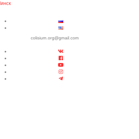
инск
colisium.org@gmail.com