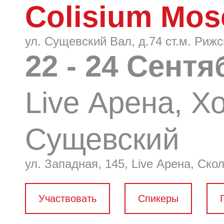
Colisium Mo
ул. Сущевский Вал, д.74 ст.м. Риж
22 - 24 Сент
Live Арена, 
Сущевский
ул. Западная, 145, Live Арена, Ско
Участвовать
Спикеры