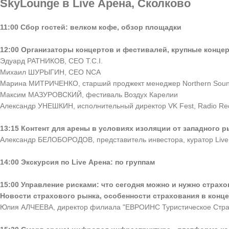
SkyLounge в Live Арена, Сколково
11:00 Сбор гостей: велком кофе, обзор площадки
12:00 Организаторы концертов и фестивалей, крупные концер
Эдуард РАТНИКОВ, СЕО T.C.I.
Михаил ШУРЫГИН, CEO NCA
Марина МИТРИЧЕНКО, старший проджект менеджер Northern Sou
Максим МАЗУРОВСКИЙ, фестиваль Воздух Карелии
Александр УНЕШКИН, исполнительный директор VK Fest, Radio Re
13:15 Контент для арены в условиях изоляции от западного р
Александр БЕЛОБОРОДОВ, представитель инвестора, куратор Live
14:00 Экскурсия по Live Арена: по группам
15:00 Управление рисками: что сегодня можно и нужно страх
Новости страхового рынка, особенности страхования в конц
Юлия АЛЧЕЕВА, директор филиала "ЕВРОИНС Туристическое Стра