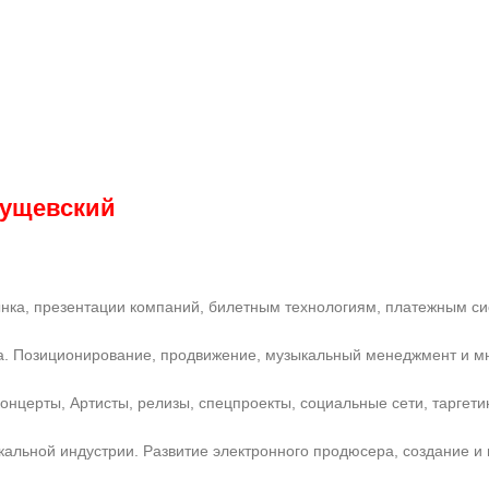
 Сущевский
нка, презентации компаний, билетным технологиям, платежным с
та. Позиционирование, продвижение, музыкальный менеджмент и мн
церты, Артисты, релизы, спецпроекты, социальные сети, таргети
альной индустрии. Развитие электронного продюсера, создание и 