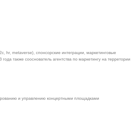
c, hr, metaverse), спонсорские интеграции, маркетинговые
3 года также сооснователь агентства по маркетингу на терретории
ктированию и управлению концертными площадками