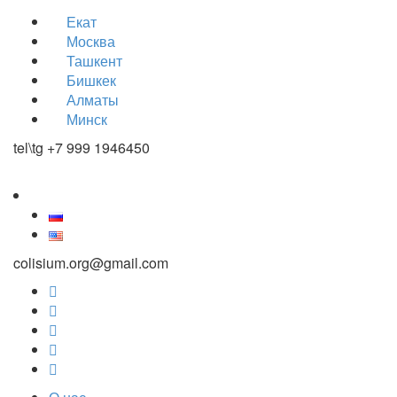
Екат
Москва
Ташкент
Бишкек
Алматы
Минск
tel\tg +7 999 1946450
colisium.org@gmail.com