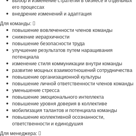
выбор и изменение стратегий в бизнесе и отдельных
его процессах
внедрение изменений и адаптация
Для команды:
повышение вовлеченности членов команды
снижение иерархичности
повышение безопасности труда
улучшение результатов путем наращивания
потенциала
изменение стиля коммуникации внутри команды
развитие мощных взаимоотношений сотрудничества
повышение организационной культуры
повышение личной ответственности членов команды
уменьшение стресса
повышение эмоционального интеллекта
повышение уровня доверия в коллективе
мобилизация талантов и потенциала команды
повышение коллективной осознанности,
ответственности и единодушия
Для менеджера: