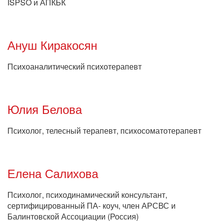
ISPSO и АПКБК
Ануш Киракосян
Психоаналитический психотерапевт
Юлия Белова
Психолог, телесный терапевт, психосоматотерапевт
Елена Салихова
Психолог, психодинамический консультант,
сертифицированный ПА- коуч, член АРСВС и
Балинтовской Ассоциации (Россия)