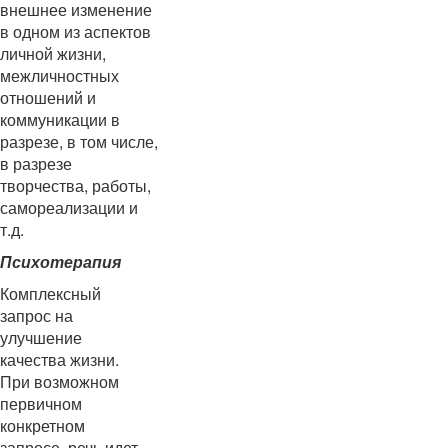
внешнее изменение
в одном из аспектов
личной жизни,
межличностных
отношений и
коммуникации в
разрезе, в том числе,
в разрезе
творчества, работы,
самореализации и
т.д.
Психотерапия
Комплексный
запрос на
улучшение
качества жизни.
При возможном
первичном
конкретном
запросе, речь идет