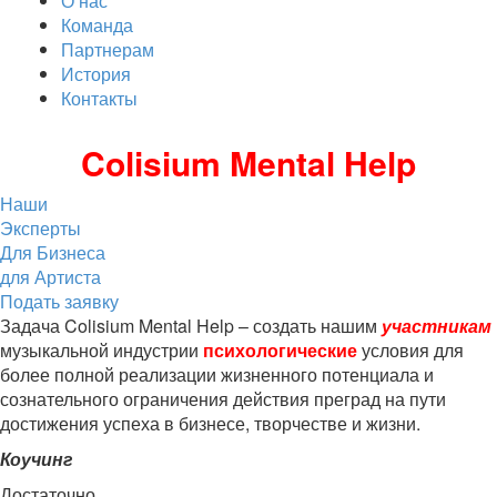
О нас
Команда
Партнерам
История
Контакты
Colisium Mental Help
Наши
Эксперты
Для Бизнеса
для Артиста
Подать заявку
Задача Colisium Mental Help – создать нашим
участникам
музыкальной индустрии
психологические
условия для
более полной реализации жизненного потенциала и
сознательного ограничения действия преград на пути
достижения успеха в бизнесе, творчестве и жизни.
Коучинг
Достаточно